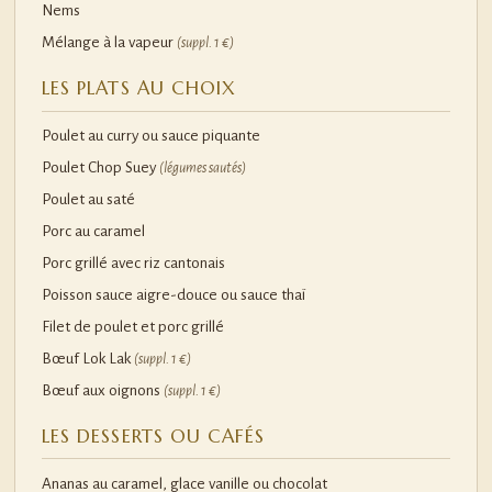
Nems
Mélange à la vapeur
(suppl. 1 €)
LES PLATS AU CHOIX
Poulet au curry ou sauce piquante
Poulet Chop Suey
(légumes sautés)
Poulet au saté
Porc au caramel
Porc grillé avec riz cantonais
Poisson sauce aigre-douce ou sauce thaï
Filet de poulet et porc grillé
Bœuf Lok Lak
(suppl. 1 €)
Bœuf aux oignons
(suppl. 1 €)
LES DESSERTS OU CAFÉS
Ananas au caramel, glace vanille ou chocolat