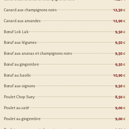
Canard aux champignons noirs
12,50
Canard aux amandes
12,90
Bœuf Lok Lak
9,50
Bœuf aux légumes
9,50
Bœuf aux ananas et champignons noirs
9,50
Bœuf au gingembre
9,50
Bœuf au basilic
10,90
Bœuf aux oignons
9,50
Poulet Chop Suey
8,50
Poulet au saté
9,00
Poulet au gingembre
9,00