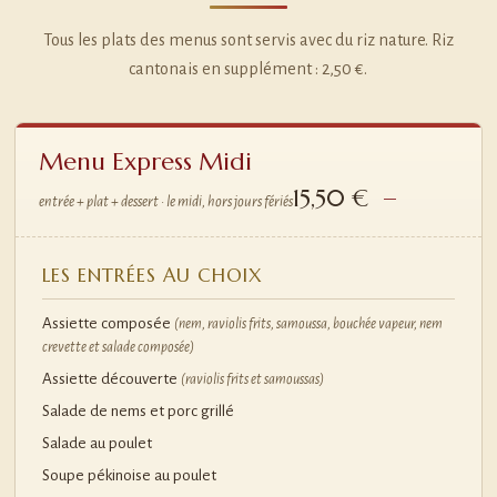
Tous les plats des menus sont servis avec du riz nature. Riz
cantonais en supplément : 2,50 €.
Menu Express Midi
15,50 €
entrée + plat + dessert · le midi, hors jours fériés
LES ENTRÉES AU CHOIX
Assiette composée
(nem, raviolis frits, samoussa, bouchée vapeur, nem
crevette et salade composée)
Assiette découverte
(raviolis frits et samoussas)
Salade de nems et porc grillé
Salade au poulet
Soupe pékinoise au poulet