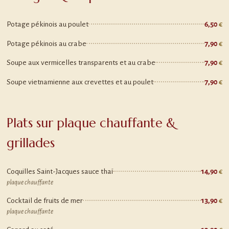
Potage pékinois au poulet
6,50
Potage pékinois au crabe
7,90
Soupe aux vermicelles transparents et au crabe
7,90
Soupe vietnamienne aux crevettes et au poulet
7,90
Plats sur plaque chauffante &
grillades
Coquilles Saint-Jacques sauce thaï
14,90
plaque chauffante
Cocktail de fruits de mer
13,90
plaque chauffante