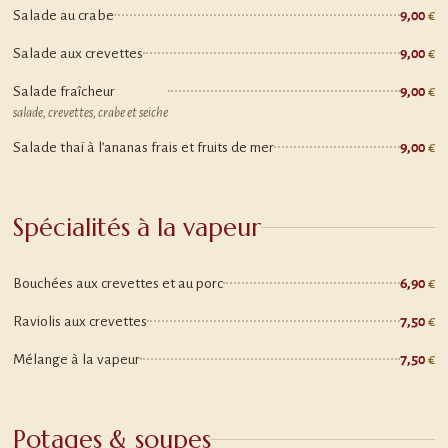
Salade au crabe
9,00
Salade aux crevettes
9,00
Salade fraîcheur
9,00
salade, crevettes, crabe et seiche
Salade thaï à l’ananas frais et fruits de mer
9,00
Spécialités à la vapeur
Bouchées aux crevettes et au porc
6,90
Raviolis aux crevettes
7,50
Mélange à la vapeur
7,50
Potages & soupes