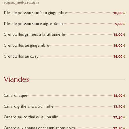
poisson, gambas et seiche
Filet de poisson sauté au gingembre
10,00
Filet de poisson sauce aigre-douce
9,00
Grenouilles grillées à la citronnelle
14,00
Grenouilles au gingembre
14,00
Grenouilles au curry
14,00
Viandes
Canard laqué
14,90
Canard grillé à la citronnelle
13,50
Canard sauce thaï ou au basilic
12,50
Canard aux ananas et champignons noirs
12,50