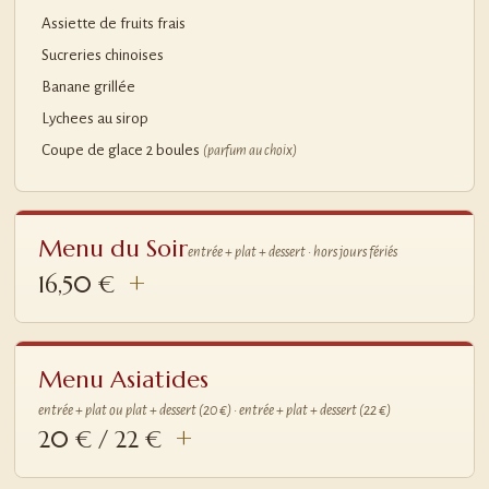
Assiette de fruits frais
Sucreries chinoises
Banane grillée
Lychees au sirop
Coupe de glace 2 boules
(parfum au choix)
Menu du Soir
entrée + plat + dessert · hors jours fériés
16,50 €
Menu Asiatides
entrée + plat ou plat + dessert (20 €) · entrée + plat + dessert (22 €)
20 € / 22 €