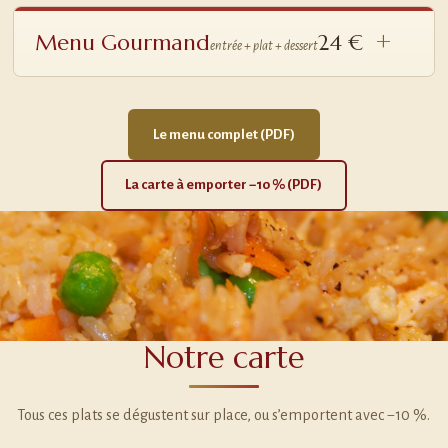
Menu Gourmand
24 €
entrée + plat + dessert
Le menu complet (PDF)
La carte à emporter −10 % (PDF)
Notre carte
Tous ces plats se dégustent sur place, ou s’emportent avec −10 %.