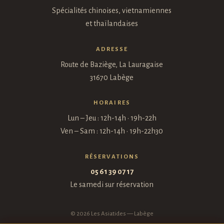
Spécialités chinoises, vietnamiennes
et thaïlandaises
ADRESSE
Route de Baziège, La Lauragaise
31670 Labège
HORAIRES
Lun – Jeu : 12h-14h · 19h-22h
Ven – Sam : 12h-14h · 19h-22h30
RÉSERVATIONS
05 61 39 07 17
Le samedi sur réservation
©
2026
Les Asiatides — Labège