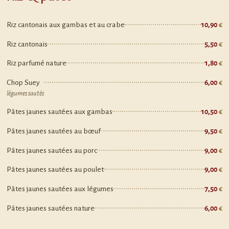
Riz cantonais aux gambas et au crabe
10,90
Riz cantonais
5,50
Riz parfumé nature
1,80
Chop Suey
6,00
légumes sautés
Pâtes jaunes sautées aux gambas
10,50
Pâtes jaunes sautées au bœuf
9,50
Pâtes jaunes sautées au porc
9,00
Pâtes jaunes sautées au poulet
9,00
Pâtes jaunes sautées aux légumes
7,50
Pâtes jaunes sautées nature
6,00