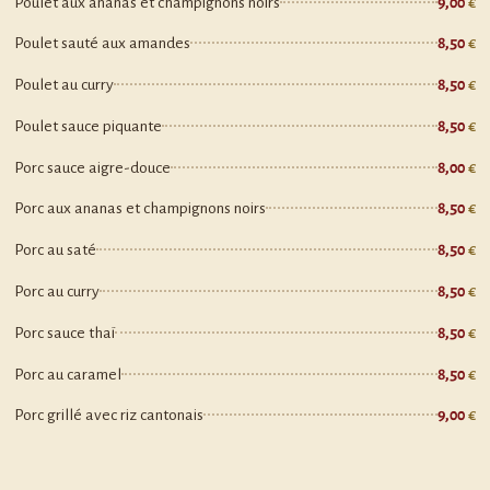
Poulet aux ananas et champignons noirs
9,00
Poulet sauté aux amandes
8,50
Poulet au curry
8,50
Poulet sauce piquante
8,50
Porc sauce aigre-douce
8,00
Porc aux ananas et champignons noirs
8,50
Porc au saté
8,50
Porc au curry
8,50
Porc sauce thaï
8,50
Porc au caramel
8,50
Porc grillé avec riz cantonais
9,00