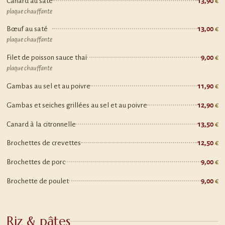
Canard au saté
13,90
plaque chauffante
Bœuf au saté
13,00
plaque chauffante
Filet de poisson sauce thaï
9,00
plaque chauffante
Gambas au sel et au poivre
11,90
Gambas et seiches grillées au sel et au poivre
12,90
Canard à la citronnelle
13,50
Brochettes de crevettes
12,50
Brochettes de porc
9,00
Brochette de poulet
9,00
Riz & pâtes