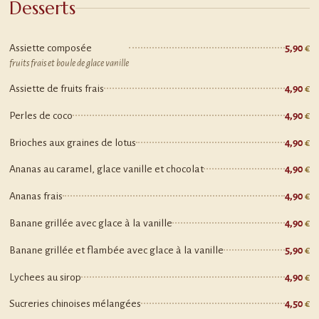
Desserts
Assiette composée
5,90
fruits frais et boule de glace vanille
Assiette de fruits frais
4,90
Perles de coco
4,90
Brioches aux graines de lotus
4,90
Ananas au caramel, glace vanille et chocolat
4,90
Ananas frais
4,90
Banane grillée avec glace à la vanille
4,90
Banane grillée et flambée avec glace à la vanille
5,90
Lychees au sirop
4,90
Sucreries chinoises mélangées
4,50