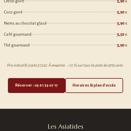
Citron givré
5,90
Coco givré
5,90
Nems au chocolat glacé
5,90
Café gourmand
5,50
Thé gourmand
5,90
Prix indicatifs (carte 2026). À emporter : −10 % sur tous les plats de cette carte.
Réserver : 05 61 39 07 17
Horaires & plan d’accès
Les Asiatides